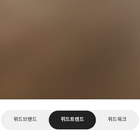
위드브랜드
위드트렌드
위드워크