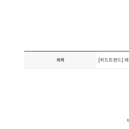
[위드트렌드] 
제목