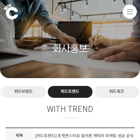
회사홍보
위드브랜드
위드트렌드
위드워크
WITH TREND
제목
[위드트렌드] 포켓몬스터로 알아본 캐릭터 마케팅 성공 공식