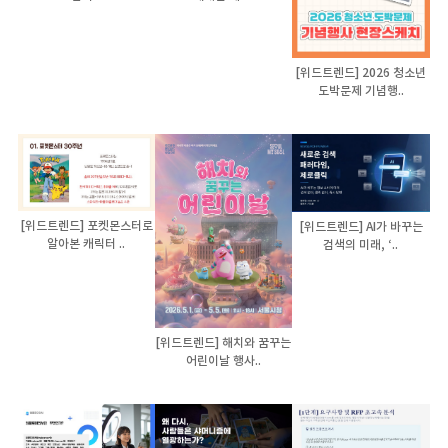
[위드트렌드] 2026 청소년
도박문제 기념행..
[위드트렌드] 포켓몬스터로
[위드트렌드] AI가 바꾸는
알아본 캐릭터 ..
검색의 미래, ‘..
[위드트렌드] 해치와 꿈꾸는
어린이날 행사..