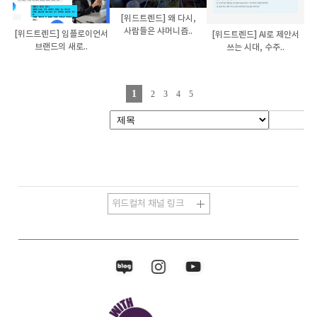
[위드트렌드] 왜 다시,
사람들은 샤머니즘..
[위드트렌드] 임플로이언서
[위드트렌드] AI로 제안서
브랜드의 새로..
쓰는 시대, 수주..
1
2
3
4
5