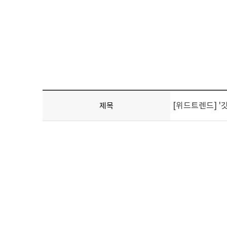
[위드트렌드] '
제목