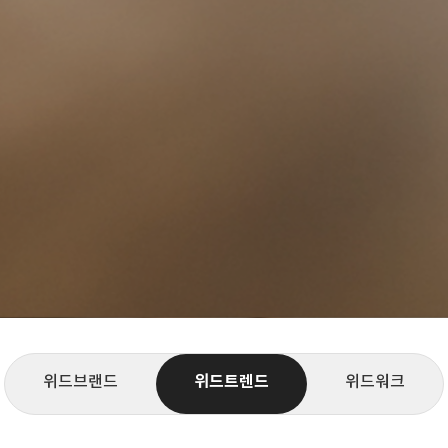
위드브랜드
위드트렌드
위드워크