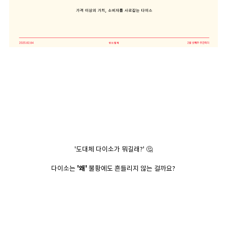
'도대체 다이소가 뭐길래?' 🤔
다이소는
'왜'
불황에도 흔들리지 않는 걸까요?