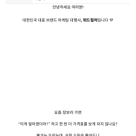
안녕하세요 여러분!
대한민국 대표 브랜드 마케팅 대행사,
위드컬처
입니다 💜
요즘 장보러 가면
“이게 얼마였더라?” 하고 한 번 더 가격표를 보게 되지 않나요?
물가는 오르는데, 실질 소득은 줄어드니