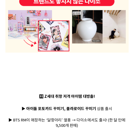
2️⃣ Z세대 취향 저격 아이템 대방출!
▶ 아이돌 포토카드 꾸미기, 폴라로이드 꾸미기
상품 출시
▶ BTS RM이 애정하는 ‘달항아리’ 열풍 → 다이소에서도 출시! (한 달 만에
9,500개 판매)