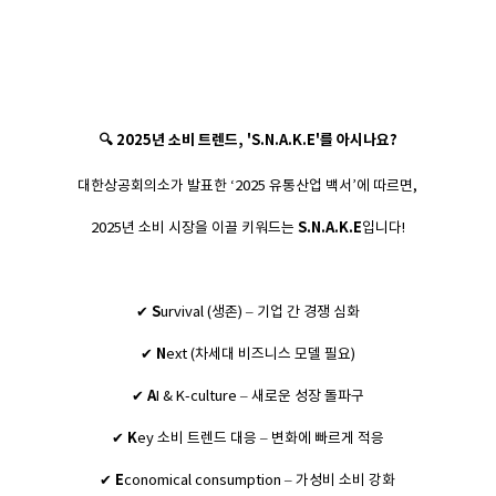
🔍 2025년 소비 트렌드, 'S.N.A.K.E'를 아시나요?
대한상공회의소가 발표한 ‘2025 유통산업 백서’에 따르면,
2025년 소비 시장을 이끌 키워드는
S.N.A.K.E
입니다!
✔
S
urvival (생존) – 기업 간 경쟁 심화
✔
N
ext (차세대 비즈니스 모델 필요)
✔
A
I & K-culture – 새로운 성장 돌파구
✔
K
ey 소비 트렌드 대응 – 변화에 빠르게 적응
✔
E
conomical consumption – 가성비 소비 강화