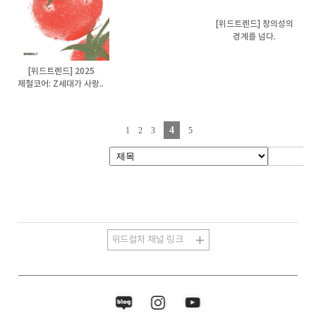
[위드트렌드] 창의성의
경계를 넘다.
[위드트렌드] 2025
제철코어: Z세대가 사랑..
4
1
2
3
5