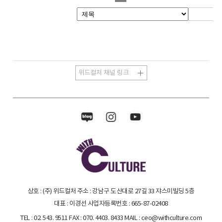
상호 : (주) 위드컬처
주소 : 강남구 도산대로 27길 33 쟈스미빌딩 5층
대표 : 이경선
사업자등록번호 : 665-87-02408
TEL : 02. 543. 9511
FAX : 070. 4403. 8433
MAIL : ceo@withculture.com