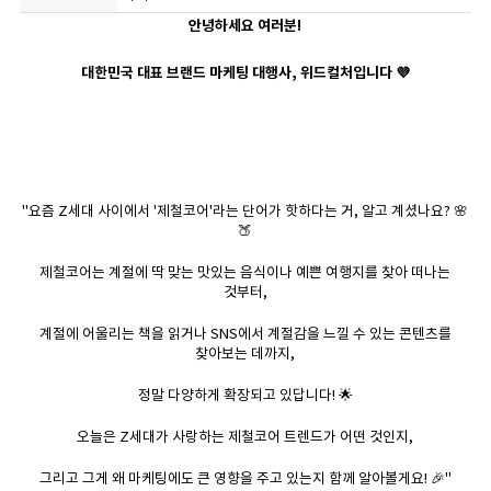
안녕하세요 여러분!
대한민국 대표 브랜드 마케팅 대행사, 위드컬처입니다 💜
"요즘 Z세대 사이에서 '제철코어'라는 단어가 핫하다는 거, 알고 계셨나요? 🌸
🍑
제철코어는 계절에 딱 맞는 맛있는 음식이나 예쁜 여행지를 찾아 떠나는
것부터,
계절에 어울리는 책을 읽거나 SNS에서 계절감을 느낄 수 있는 콘텐츠를
찾아보는 데까지,
정말 다양하게 확장되고 있답니다! 🌟
오늘은 Z세대가 사랑하는 제철코어 트렌드가 어떤 것인지,
그리고 그게 왜 마케팅에도 큰 영향을 주고 있는지 함께 알아볼게요! 🎉"