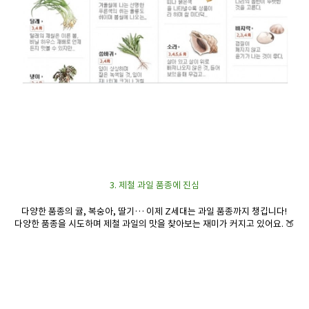
3. 제철 과일 품종에 진심
다양한 품종의 귤, 복숭아, 딸기… 이제 Z세대는 과일 품종까지 챙깁니다!
다양한 품종을 시도하며 제철 과일의 맛을 찾아보는 재미가 커지고 있어요. 🍑