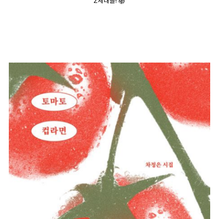
Z세대들! 📚