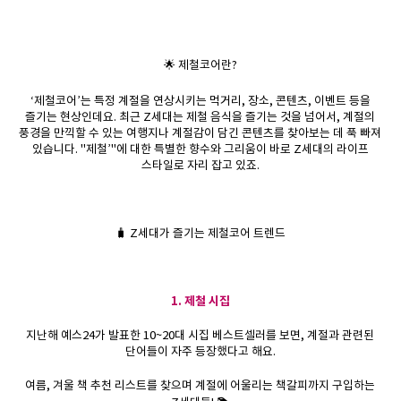
🌟 제철코어란?
‘제철코어’는 특정 계절을 연상시키는 먹거리, 장소, 콘텐츠, 이벤트 등을
즐기는 현상인데요. 최근 Z세대는 제철 음식을 즐기는 것을 넘어서, 계절의
풍경을 만끽할 수 있는 여행지나 계절감이 담긴 콘텐츠를 찾아보는 데 푹 빠져
있습니다. "제철’"에 대한 특별한 향수와 그리움이 바로 Z세대의 라이프
스타일로 자리 잡고 있죠.
🧳 Z세대가 즐기는 제철코어 트렌드
1. 제철 시집
지난해 예스24가 발표한 10~20대 시집 베스트셀러를 보면, 계절과 관련된
단어들이 자주 등장했다고 해요.
여름, 겨울 책 추천 리스트를 찾으며 계절에 어울리는 책갈피까지 구입하는