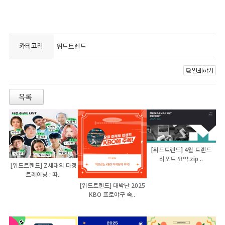
카테고리
위드트렌드
[위드트렌드] 4월 트렌드
리포트 요약.zip ..
[위드트렌드] Z세대의 다정
트레이닝 : 따..
[위드트렌드] 대박난 2025
KBO 프로야구 속..