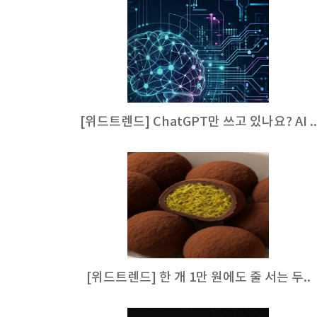
[위드트렌드] ChatGPT만 쓰고 있나요? AI ..
[위드트렌드] 한 개 1만 원에도 줄 서는 두..