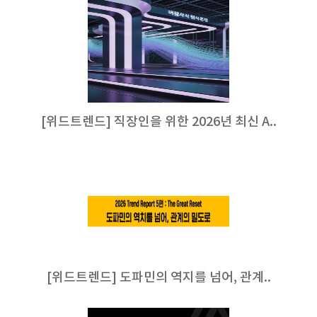
[위드트렌드] 직장인을 위한 2026년 최신 A..
[위드트렌드] 도파민의 역지를 넘어, 관계..