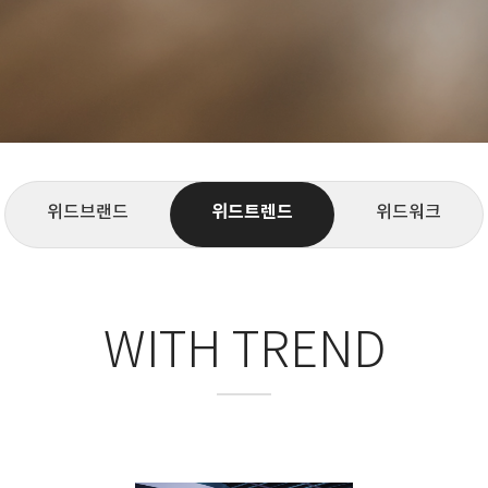
위드브랜드
위드트렌드
위드워크
WITH TREND