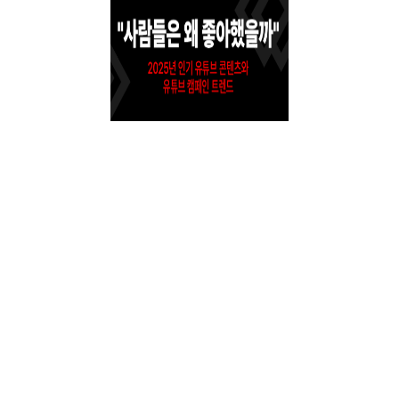
[위드트렌드] 2025년 유튜브, 사람들은 왜 ..
2
1
3
4
5