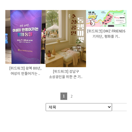
[위드워크] DMZ FRIENDS
기자단, 평화를 기..
[위드워크] 광복 80년,
[위드워크] 강남구
여성이 만들어가는 ..
소상공인을 위한 큰 기..
1
2