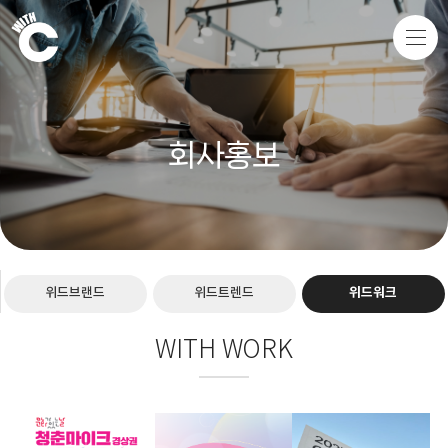
회사홍보
위드브랜드
위드트렌드
위드워크
WITH WORK