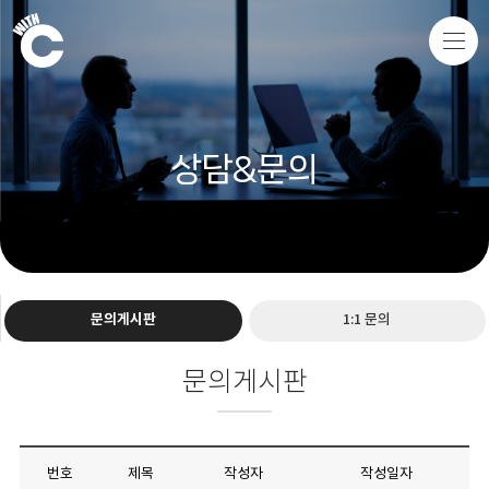
상담&문의
문의게시판
1:1 문의
문의게시판
번호
제목
작성자
작성일자